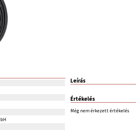
Leírás
Értékelés
Még nem érkezett értékelés
mbH