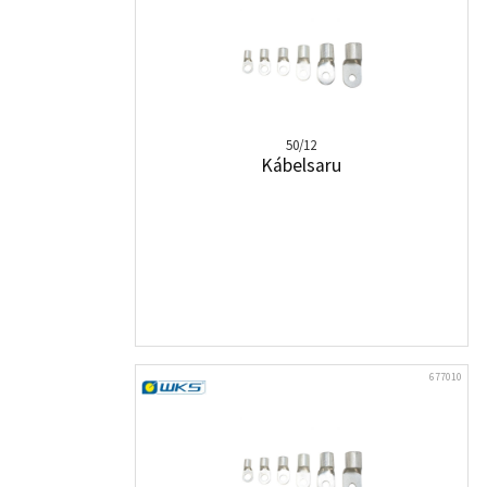
50/12
Kábelsaru
677010