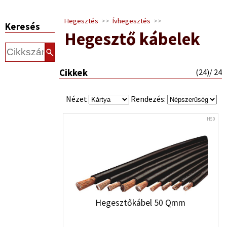
Hegesztés
>>
Ívhegesztés
>>
Keresés
Hegesztő kábelek
Cikkek
(
24
)/ 24
Nézet
Rendezés:
H50
Hegesztőkábel 50 Qmm