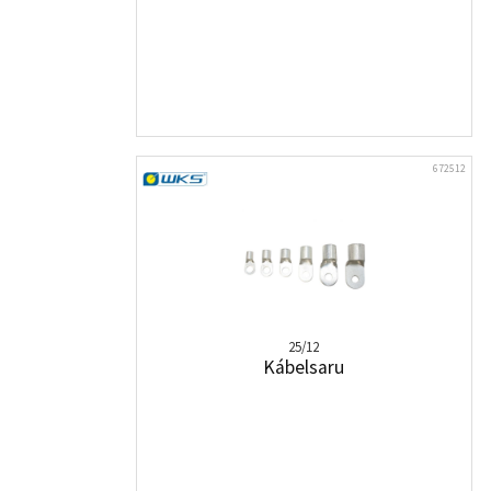
672512
25/12
Kábelsaru