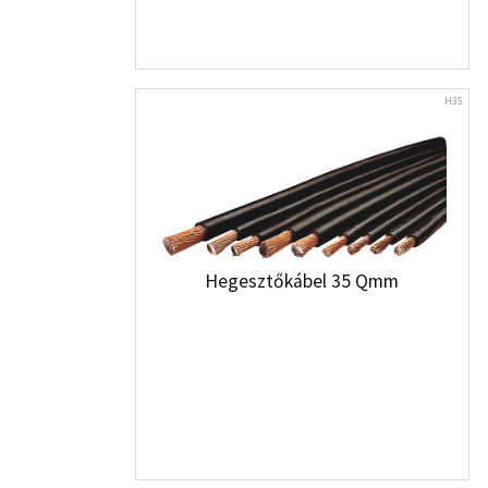
H35
Hegesztőkábel 35 Qmm