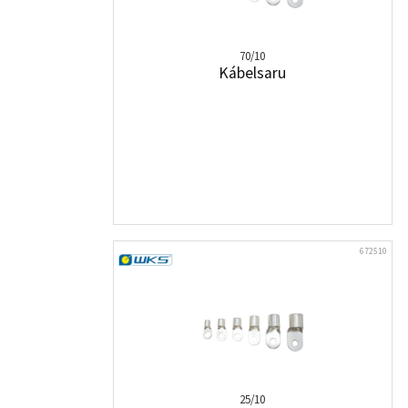
70/10
Kábelsaru
672510
25/10