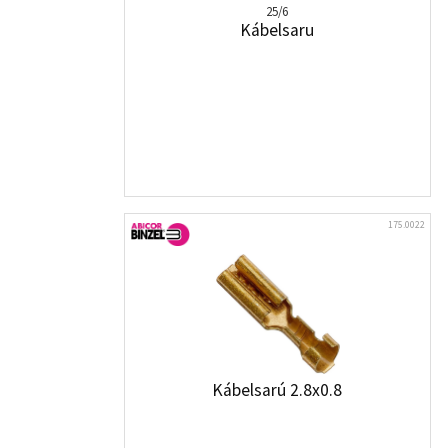
25/6
Kábelsaru
175.0022
Kábelsarú 2.8x0.8