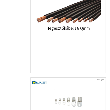
Hegesztőkábel 16 Qmm
672508