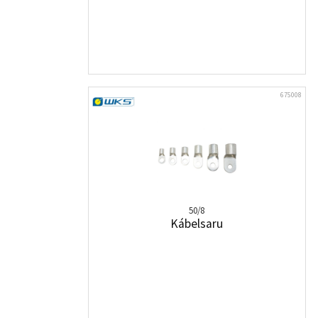
675008
50/8
Kábelsaru