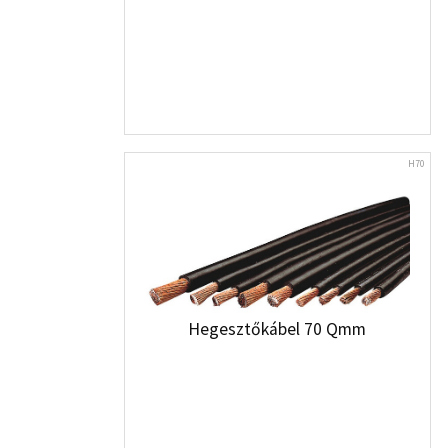
H70
Hegesztőkábel 70 Qmm