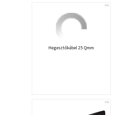
H25
Hegesztőkábel 25 Qmm
H16