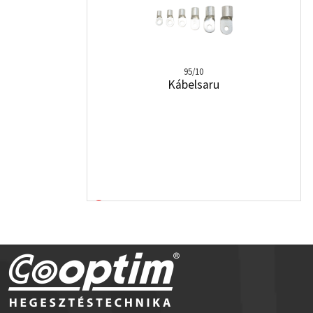
95/10
Kábelsaru