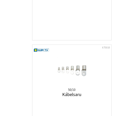
675010
50/10
Kábelsaru