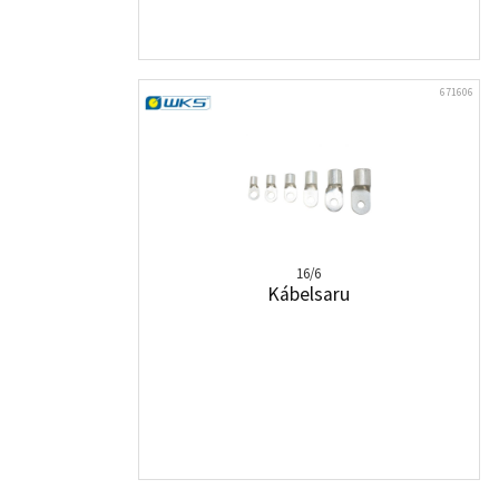
671606
16/6
Kábelsaru