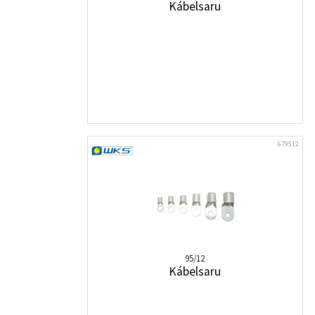
Kábelsaru
679512
95/12
Kábelsaru