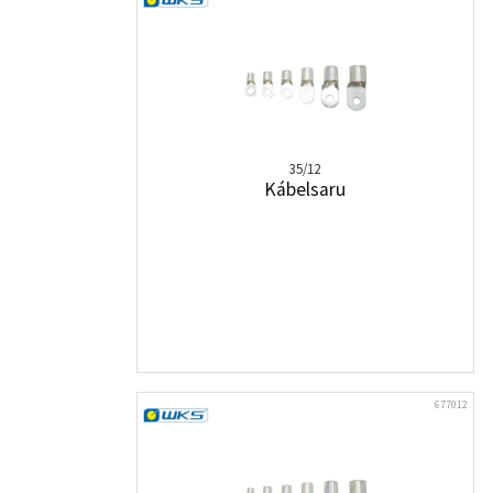
35/12
Kábelsaru
677012