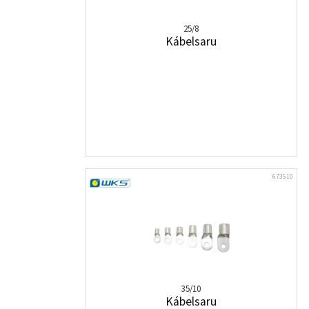
25/8
Kábelsaru
673510
35/10
Kábelsaru